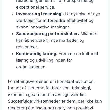
relationer gennem tillid, transparens og
exceptionel service.
Investering i teknologi
: Udnyttelse af nye
værktøjer for at forbedre effektivitet og
skabe innovative løsninger.
Samarbejde og partnerskaber
: Alliancer
kan åbne døre til nye markeder og
ressourcer.
Kontinuerlig læring
: Fremme en kultur af
læring og udvikling inden for
organisationen.
Forretningsverdenen er i konstant evolution,
formet af eksterne faktorer som teknologi,
økonomi og samfundsmæssige værdier.
Succesfulde virksomheder er dem, der ikke kun
reagerer på disse ændringer, men proaktivt