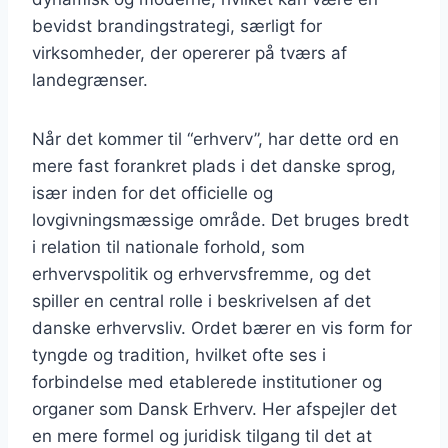
bevidst brandingstrategi, særligt for
virksomheder, der opererer på tværs af
landegrænser.
Når det kommer til “erhverv”, har dette ord en
mere fast forankret plads i det danske sprog,
især inden for det officielle og
lovgivningsmæssige område. Det bruges bredt
i relation til nationale forhold, som
erhvervspolitik og erhvervsfremme, og det
spiller en central rolle i beskrivelsen af det
danske erhvervsliv. Ordet bærer en vis form for
tyngde og tradition, hvilket ofte ses i
forbindelse med etablerede institutioner og
organer som Dansk Erhverv. Her afspejler det
en mere formel og juridisk tilgang til det at