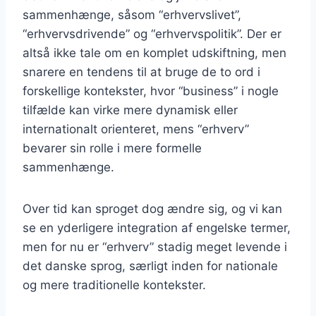
sammenhænge, såsom “erhvervslivet”,
“erhvervsdrivende” og “erhvervspolitik”. Der er
altså ikke tale om en komplet udskiftning, men
snarere en tendens til at bruge de to ord i
forskellige kontekster, hvor “business” i nogle
tilfælde kan virke mere dynamisk eller
internationalt orienteret, mens “erhverv”
bevarer sin rolle i mere formelle
sammenhænge.
Over tid kan sproget dog ændre sig, og vi kan
se en yderligere integration af engelske termer,
men for nu er “erhverv” stadig meget levende i
det danske sprog, særligt inden for nationale
og mere traditionelle kontekster.