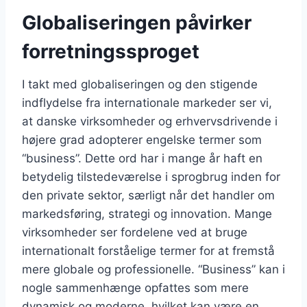
Globaliseringen påvirker
forretningssproget
I takt med globaliseringen og den stigende
indflydelse fra internationale markeder ser vi,
at danske virksomheder og erhvervsdrivende i
højere grad adopterer engelske termer som
“business”. Dette ord har i mange år haft en
betydelig tilstedeværelse i sprogbrug inden for
den private sektor, særligt når det handler om
markedsføring, strategi og innovation. Mange
virksomheder ser fordelene ved at bruge
internationalt forståelige termer for at fremstå
mere globale og professionelle. “Business” kan i
nogle sammenhænge opfattes som mere
dynamisk og moderne, hvilket kan være en