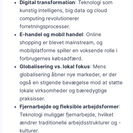
Digital transformation
: Teknologi som
kunstig intelligens, big data og cloud
computing revolutionerer
forretningsprocesser.
E-handel og mobil handel
: Online
shopping er blevet mainstream, og
mobilplatforme spiller en voksende rolle i
forbrugernes købsadfærd.
Globalisering vs. lokal fokus
: Mens
globalisering åbner nye markeder, er der
også en stigende bevægelse mod at støtte
lokale virksomheder og bæredygtige
praksisser.
Fjernarbejde og fleksible arbejdsformer
:
Teknologi muliggør fjernarbejde, hvilket
ændrer traditionelle arbejdsstrukturer og -
kulturer.