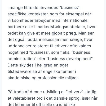
I mange tilfælde anvendes “business” i
specifikke kontekster, som for eksempel når
virksomheder arbejder med internationale
partnere eller i markedsføringsmaterialer, hvor
ordet kan give et mere globalt præg. Man ser
det også i uddannelsessammenhænge, hvor
uddannelser relateret til erhverv ofte kaldes
noget med “business”, som f.eks. “business
administration” eller “business development”.
Dette skyldes i høj grad en øget
tilstedeværelse af engelske termer i
akademiske og professionelle miljøer.
På trods af denne udvikling er “erhverv” stadig
et veletableret ord i det danske sprog, især når
det kommer til officielle og juridiske