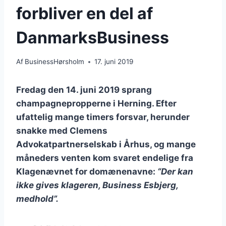
forbliver en del af
DanmarksBusiness
Af
BusinessHørsholm
17. juni 2019
Fredag den 14. juni 2019 sprang
champagnepropperne i Herning. Efter
ufattelig mange timers forsvar, herunder
snakke med Clemens
Advokatpartnerselskab i Århus, og mange
måneders venten kom svaret endelige fra
Klagenævnet for domænenavne:
“Der kan
ikke gives klageren, Business Esbjerg,
medhold”.