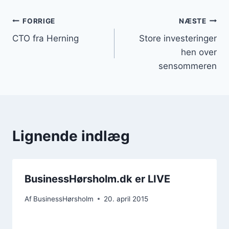
Indlægsnavigation
FORRIGE
NÆSTE
CTO fra Herning
Store investeringer
hen over
sensommeren
Lignende indlæg
BusinessHørsholm.dk er LIVE
Af
BusinessHørsholm
20. april 2015