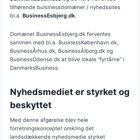
tilhørende buisinessdomæner / nyhedssites
bl.a.
BusinessEsbjerg.dk
.
Domænet BusinessEsbjerg.dk forventes
sammen med bl.a. BusinessKøbenhavn.dk,
BusinessÅrhus.dk, BusinessÅlborg.dk og
BusinessOdense.dk at blive lokale “fyrtårne” i
DanmarksBusiness.
Nyhedsmediet er styrket og
beskyttet
Med denne afgørelse blev hele
forretningskonceptet omkring det
landsdækkende nyhedsmedie styrket