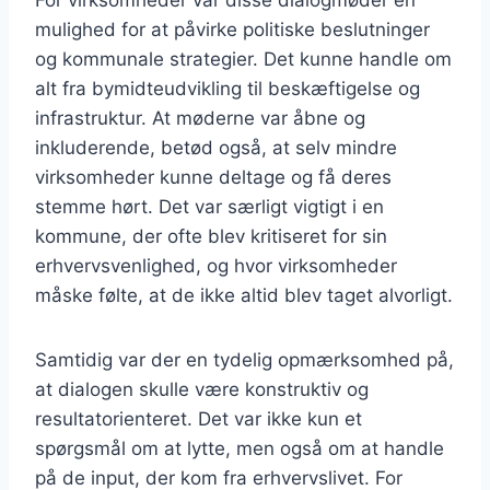
For virksomheder var disse dialogmøder en
mulighed for at påvirke politiske beslutninger
og kommunale strategier. Det kunne handle om
alt fra bymidteudvikling til beskæftigelse og
infrastruktur. At møderne var åbne og
inkluderende, betød også, at selv mindre
virksomheder kunne deltage og få deres
stemme hørt. Det var særligt vigtigt i en
kommune, der ofte blev kritiseret for sin
erhvervsvenlighed, og hvor virksomheder
måske følte, at de ikke altid blev taget alvorligt.
Samtidig var der en tydelig opmærksomhed på,
at dialogen skulle være konstruktiv og
resultatorienteret. Det var ikke kun et
spørgsmål om at lytte, men også om at handle
på de input, der kom fra erhvervslivet. For