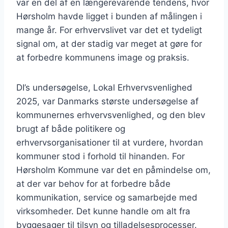
var en del af en længerevarende tendens, hvor
Hørsholm havde ligget i bunden af målingen i
mange år. For erhvervslivet var det et tydeligt
signal om, at der stadig var meget at gøre for
at forbedre kommunens image og praksis.
DI’s undersøgelse, Lokal Erhvervsvenlighed
2025, var Danmarks største undersøgelse af
kommunernes erhvervsvenlighed, og den blev
brugt af både politikere og
erhvervsorganisationer til at vurdere, hvordan
kommuner stod i forhold til hinanden. For
Hørsholm Kommune var det en påmindelse om,
at der var behov for at forbedre både
kommunikation, service og samarbejde med
virksomheder. Det kunne handle om alt fra
byggesager til tilsyn og tilladelsesprocesser.