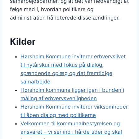
samarbejdspartner, og at det var nødvendigt at
følge med i, hvordan politikere og
administration håndterede disse ændringer.
Kilder
Hørsholm Kommune inviterer erhvervslivet
til nytårskur med fokus på dialog,
spændende oplæg og det fremtidige
samarbejde
Hørsholm kommune ligger igen i bunden i
måling af erhvervsvenligheden
Hørsholm Kommune inviterer virksomheder
til åben dialog med politikerne
Velkommen til kommunalbestyrelsen og
ansvaret – vi ser ind i hårde tider og skal