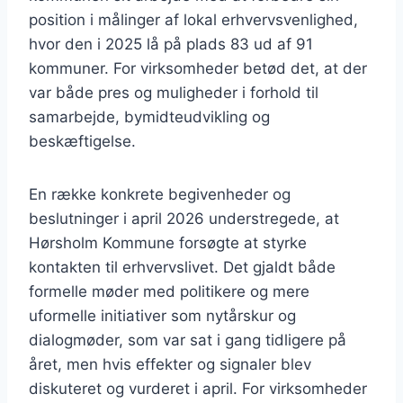
position i målinger af lokal erhvervsvenlighed,
hvor den i 2025 lå på plads 83 ud af 91
kommuner. For virksomheder betød det, at der
var både pres og muligheder i forhold til
samarbejde, bymidteudvikling og
beskæftigelse.
En række konkrete begivenheder og
beslutninger i april 2026 understregede, at
Hørsholm Kommune forsøgte at styrke
kontakten til erhvervslivet. Det gjaldt både
formelle møder med politikere og mere
uformelle initiativer som nytårskur og
dialogmøder, som var sat i gang tidligere på
året, men hvis effekter og signaler blev
diskuteret og vurderet i april. For virksomheder