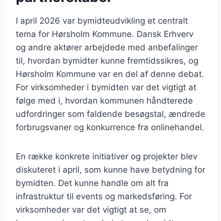
I april 2026 var bymidteudvikling et centralt
tema for Hørsholm Kommune. Dansk Erhverv
og andre aktører arbejdede med anbefalinger
til, hvordan bymidter kunne fremtidssikres, og
Hørsholm Kommune var en del af denne debat.
For virksomheder i bymidten var det vigtigt at
følge med i, hvordan kommunen håndterede
udfordringer som faldende besøgstal, ændrede
forbrugsvaner og konkurrence fra onlinehandel.
En række konkrete initiativer og projekter blev
diskuteret i april, som kunne have betydning for
bymidten. Det kunne handle om alt fra
infrastruktur til events og markedsføring. For
virksomheder var det vigtigt at se, om