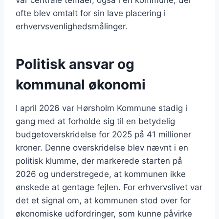
var centrale temaer, også i en kommune, der
ofte blev omtalt for sin lave placering i
erhvervsvenlighedsmålinger.
Politisk ansvar og
kommunal økonomi
I april 2026 var Hørsholm Kommune stadig i
gang med at forholde sig til en betydelig
budgetoverskridelse for 2025 på 41 millioner
kroner. Denne overskridelse blev nævnt i en
politisk klumme, der markerede starten på
2026 og understregede, at kommunen ikke
ønskede at gentage fejlen. For erhvervslivet var
det et signal om, at kommunen stod over for
økonomiske udfordringer, som kunne påvirke