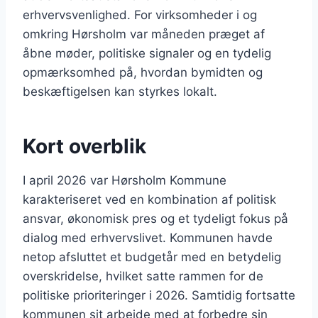
erhvervsvenlighed. For virksomheder i og
omkring Hørsholm var måneden præget af
åbne møder, politiske signaler og en tydelig
opmærksomhed på, hvordan bymidten og
beskæftigelsen kan styrkes lokalt.
Kort overblik
I april 2026 var Hørsholm Kommune
karakteriseret ved en kombination af politisk
ansvar, økonomisk pres og et tydeligt fokus på
dialog med erhvervslivet. Kommunen havde
netop afsluttet et budgetår med en betydelig
overskridelse, hvilket satte rammen for de
politiske prioriteringer i 2026. Samtidig fortsatte
kommunen sit arbejde med at forbedre sin