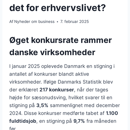
det for erhvervslivet?
Af
Nyheder om business
7. februar 2025
Øget konkursrate rammer
danske virksomheder
I januar 2025 oplevede Danmark en stigning i
antallet af konkurser blandt aktive
virksomheder. Ifølge Danmarks Statistik blev
der erklæret
217 konkurser
, når der tages
højde for sæsonudsving, hvilket svarer til en
stigning på
3,5%
sammenlignet med december
2024. Disse konkurser medførte tabet af
1.100
fuldtidsjob
, en stigning på
9,7%
fra måneden
før.