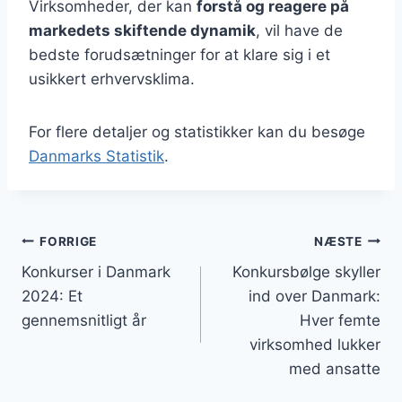
Virksomheder, der kan
forstå og reagere på
markedets skiftende dynamik
, vil have de
bedste forudsætninger for at klare sig i et
usikkert erhvervsklima.
For flere detaljer og statistikker kan du besøge
Danmarks Statistik
.
Indlægsnavigation
FORRIGE
NÆSTE
Konkurser i Danmark
Konkursbølge skyller
2024: Et
ind over Danmark:
gennemsnitligt år
Hver femte
virksomhed lukker
med ansatte