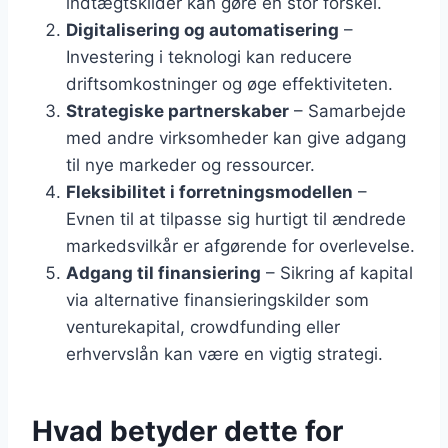
indtægtskilder kan gøre en stor forskel.
Digitalisering og automatisering
–
Investering i teknologi kan reducere
driftsomkostninger og øge effektiviteten.
Strategiske partnerskaber
– Samarbejde
med andre virksomheder kan give adgang
til nye markeder og ressourcer.
Fleksibilitet i forretningsmodellen
–
Evnen til at tilpasse sig hurtigt til ændrede
markedsvilkår er afgørende for overlevelse.
Adgang til finansiering
– Sikring af kapital
via alternative finansieringskilder som
venturekapital, crowdfunding eller
erhvervslån kan være en vigtig strategi.
Hvad betyder dette for