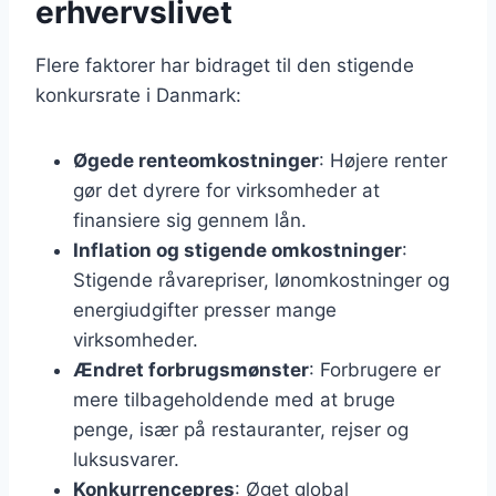
erhvervslivet
Flere faktorer har bidraget til den stigende
konkursrate i Danmark:
Øgede renteomkostninger
: Højere renter
gør det dyrere for virksomheder at
finansiere sig gennem lån.
Inflation og stigende omkostninger
:
Stigende råvarepriser, lønomkostninger og
energiudgifter presser mange
virksomheder.
Ændret forbrugsmønster
: Forbrugere er
mere tilbageholdende med at bruge
penge, især på restauranter, rejser og
luksusvarer.
Konkurrencepres
: Øget global